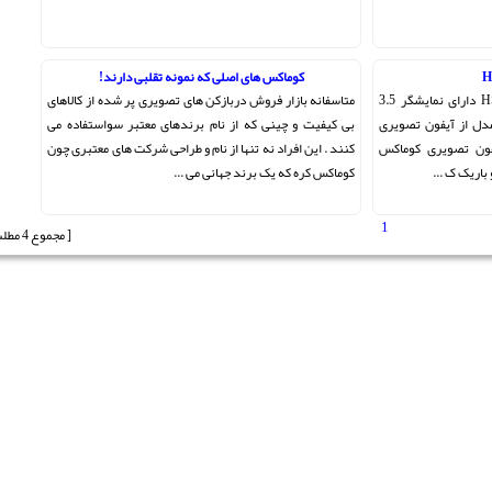
کوماکس های اصلی که نمونه تقلبی دارند!
آیفون تصویری سیماران مدل HS-3.5L دارای نمایشگر 3.5
متاسفانه بازار فروش دربازکن های تصویری پر شده از کالاهای
شد . این مدل از آیفون تصویری
بی کیفیت و چینی که از نام برندهای معتبر سواستفاده می
فون تصویری کوماکس
کنند . این افراد نه تنها از نام و طراحی شرکت های معتبری چون
کوماکس کره که یک برند جهانی می ...
1
[ مجموع 4 مطلب ]