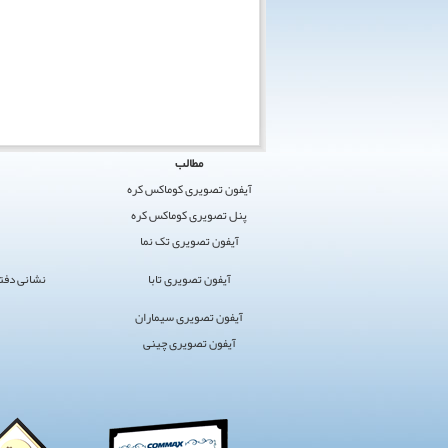
کوماکس
مطالب
ایران
آیفون تصویری کوماکس کره
›
پنل تصویری کوماکس کره
کوماکس
آیفون تصویری تک نما
›
آیفون
آیفون تصویری تابا
نشانی دفتر مرکز
تصویری
سایت
آیفون تصویری سیماران
برگزیده
آیفون تصویری چینی