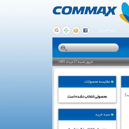
ن
ورود کاربران
امروز شنبه 17 مرداد 1405
مقایسه محصولات
محصولی انتخاب نشده است
سبد خرید