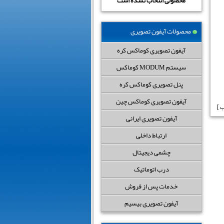
محصولی انتخاب نشده است
محصولات آیفون تصویری
آیفون تصویری کوماکس کره
سیستم MODUM کوماکس
پنل تصویری کوماکس کره
آیفون تصویری کوماکس چین
آیفون تصویری ایرانی
ارتباط داخلی
چشمی دیجیتال
درب اتوماتیک
خدمات پس از فروش
آیفون تصویری بیسیم