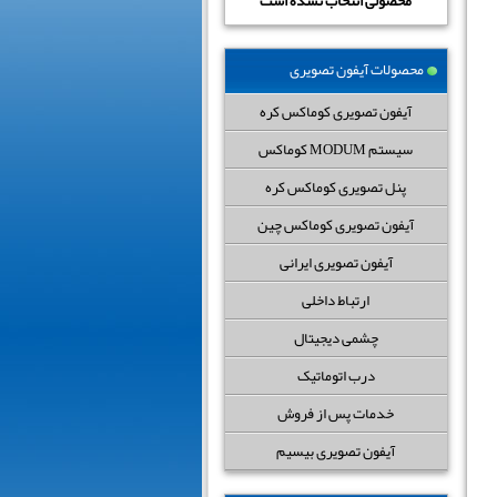
محصولی انتخاب نشده است
محصولات آیفون تصویری
آیفون تصویری کوماکس کره
سیستم MODUM کوماکس
پنل تصویری کوماکس کره
آیفون تصویری کوماکس چین
آیفون تصویری ایرانی
ارتباط داخلی
چشمی دیجیتال
درب اتوماتیک
خدمات پس از فروش
آیفون تصویری بیسیم