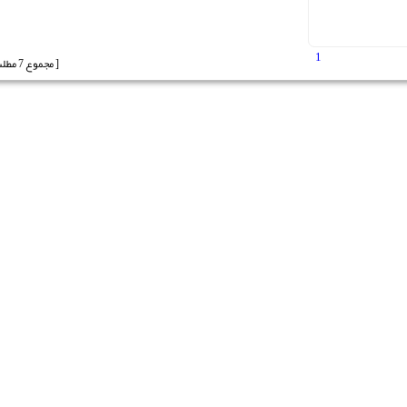
1
[ مجموع 7 مطلب ]