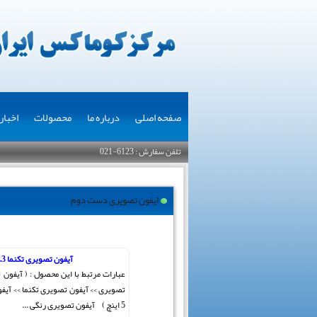
صفحه اصلی
درباره ما
محصولات
اخبار
تلفن سفارش : 6123-021
ایفون تصویری دست دوم
آیفون تصویری تکنما 4.3 اینچ
عبارات مرتبط با این محصول : ( آیفون
تصویری >> آیفون تصویری تکنما >> آیف
5 اینچ ) آیفون تصویری رنگی ...