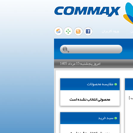
ن
ورود کاربران
امروز پنجشنبه 15 مرداد 1405
مقایسه محصولات
محصولی انتخاب نشده است
سبد خرید