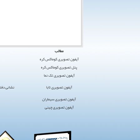
کوماکس
مطالب
ایران
آیفون تصویری کوماکس کره
›
پنل تصویری کوماکس کره
کوماکس
آیفون تصویری تک نما
›
آیفون
آیفون تصویری تابا
نشانی دفتر مرکز
تصویری
سایت
آیفون تصویری سیماران
برگزیده
آیفون تصویری چینی