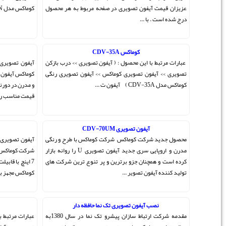
ط به هر محصول
کوماکس مدل CDV-35N ) ...
آیفون تصویری CDV-70K
ی >> درب بازکن
آیفون تصویری جدید کوماکس مدل CDV-70Kاینبار شرکت
ن تصویری رنگی
کوماکس آیفون تصویری CDV-70K را با طراحی فوق العاده زیبا
و مدرن در دورنگ متفاوت با کیفیت تصویری بالا و صدایی رسا با
قیمت مناسب روانه بازار کرد ...
آیفون تصویری CDV-70KM
با طرح و رنگی
آیفون تصویری کوماکس مدل CDV-70KM محصولی جدید از
مدرن و اروپایی سری جدید آیفون تصویری U را روانه بازار
شرکت کوماکس ! آیفون تصویری CDV-70KM دارای نمایشگر
 ترین شرکت های
7 اینچ با قابیلت اتصال به چهار دوربین . این مدل از درب بازکن
کوماکس مجهز به صفحه کلید لمسی می با ...
 دار
کوماکس CDV-35HM
مقدمه شرکت ارتباط سازان پیشرو تک نما در سال 1380به
عبارات مرتبط با این محصول : ( آیفون تصویری >> درب بازکن