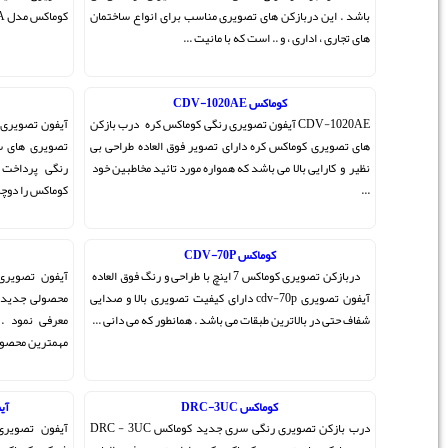
 انواع ساختمان
کوماکس مدل CAV-70A ) & ...
آیفون تصویری رنگی ساده
اکس کره درب بازکن
آیفون تصویری رنگی شرکت کوماکس کره پس از ارائه آیفون
لعاده طراحی بی
تصویری های سیاه سفید به بازار به تولید آیفون تصویری
ائید مخاطبین خود
رنگی پرداخت . همین عامل محبوبیت دربازکن تصویری
کوماکس را دوچندان نمود و باعث شد تا ش ...
آیفون تصویری حافظه دار
نچ با طراحی و رنگ فوق العاده
آیفون تصویری حافظه دار کوماکس کوماکس یکباره دیگر
فیت تصویری بالا و صدایی
محصولی جدید همراه با پیشرفت تکنولوژی را به بازار جهان
 که می دانی ...
معرفی نمود . آیفون تصویری حافظه دار کوماکس یکی از
مهمترین محصولات کوماکس به شمار می ...
آیفون تصویری کوماکس CDV-70N
درب بازکن تصویری رنگی سری جدید کوماکس DRC - 3UC
آیفون تصویری کوماکس مدل CDV-70N محصول جدید