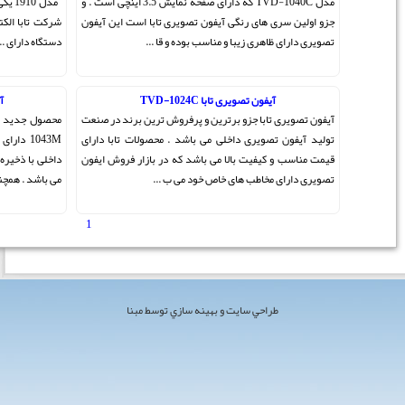
مدل TVD-1040C که دارای صفحه نمایش 3.5 اینچی است . و
مدل 1910 یکی از بهترین آیفون تصویری ساخته شده توسط
 است این آیفون
شرکت تابا الکترونیک است که در ایران تولید می شود . این
.
دستگاه دارای ...
آیفون تصویری تابا TVD-1043M
ن برند در صنعت
محصول جدید شرکت تابا الکترونیک آیفون تصویری TVD-
لات تابا دارای
1043M دارای نمایشگر 4.3 اینچ رنگی لمسی ، دارای حافظه
زار فروش ایفون
داخلی با ذخیره 100 عکس و حافظه جانبی با ذخیره 1000 عکس
می باشد . همچنین از 2 پنل و یا 2 دوربین مد ...
1
[ مجموع 10 مطلب ]
 مبنا