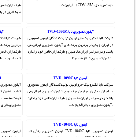
طرفداران خاص خود را دارد . آیفون تصویری تابا از قدیم الایام
تا به امروز در بازار فروش آیفون تصو ...
آیفون تصویری تابا TVD-1892VIM
ن آیفون تصویری
شرکت تابا الکترونیک پیشرو در تولید آیفون تصویری ، یکی از
صویری ایرانی می
برترین برند های ایرانی می باشد و در سراسر ایران مخاطبین و
خاص خود را دارد
طرفداران خاص خود را دارد . آیفون تصویری تابا از قدیم الایام
تا به امروز در بازار فروش ...
آیفون تصویری تابا TVD-1842C
ن آیفون تصویری
آیفون تصویری تابا جزو برترین و پرفروش ترین برند در صنعت
صویری ایرانی می
تولید آیفون تصویری داخلی می باشد . محصولات تابا دارای
خاص خود را دارد
قیمت مناسب و کیفیت بالا می باشد که در بازار فروش ایفون
تصویری دارای مخاطب های خاص خود می ب ...
تابا مدل TVD-1910
TVD-1040 آیفون تصویری رنگی تابا
آیفون تصویری تابا مدل TVD-1910 آیفون تصویری تابا